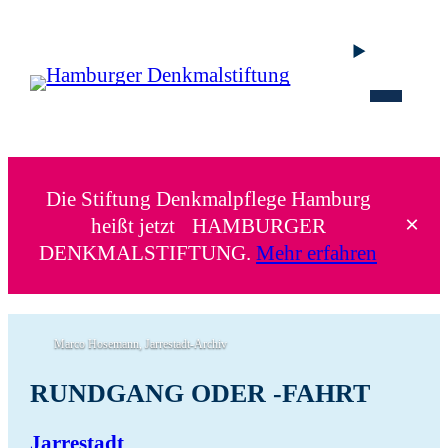
Die Stiftung Denkmalpflege Hamburg
×
heißt jetzt HAMBURGER
DENKMALSTIFTUNG.
Mehr erfahren
Marco Hosemann, Jarrestadt-Archiv
RUNDGANG ODER -FAHRT
Jarrestadt