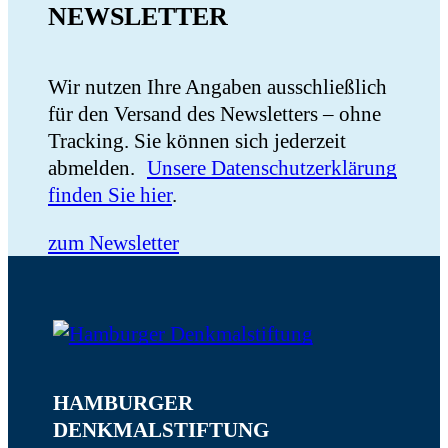
NEWSLETTER
Wir nutzen Ihre Angaben ausschließlich
für den Versand des Newsletters – ohne
Tracking. Sie können sich jederzeit
abmelden.
Unsere Datenschutz­erklärung
finden Sie hier
.
zum Newsletter
HAMBURGER
DENKMALSTIFTUNG