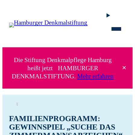
Die Stiftung Denkmalpflege Hamburg
×
heißt jetzt HAMBURGER
DENKMALSTIFTUNG.
Mehr erfahren
1
FAMILIENPROGRAMM:
GEWINNSPIEL „SUCHE DAS