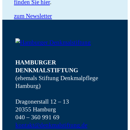
finden Sie hier
.
zum Newsletter
HAMBURGER
DENKMALSTIFTUNG
(ehemals Stiftung Denkmalpflege
Hamburg)
Dragonerstall 12 – 13
20355 Hamburg
040 – 360 991 69
kontakt@denkmalstiftung.de